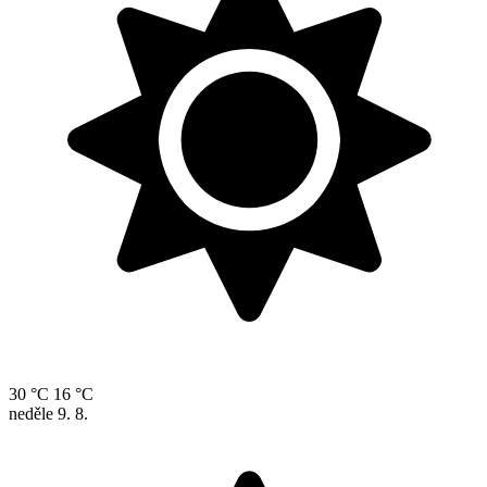
30 °C
16 °C
neděle
9. 8.