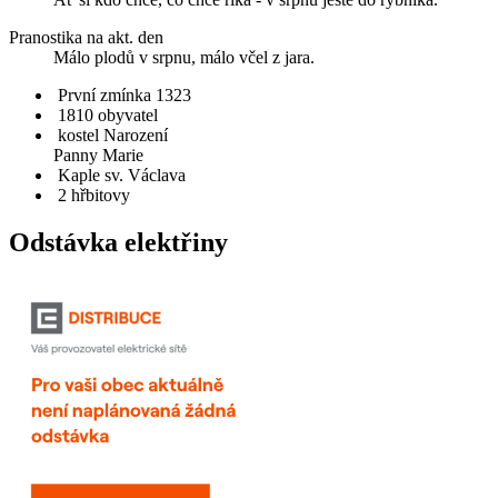
Pranostika na akt. den
Málo plodů v srpnu, málo včel z jara.
První zmínka 1323
1810 obyvatel
kostel Narození
Panny Marie
Kaple sv. Václava
2 hřbitovy
Odstávka elektřiny