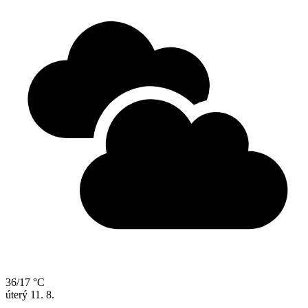
36/17 °C
úterý
11. 8.