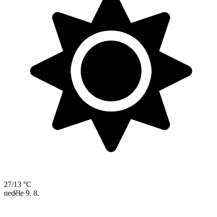
27/13 °C
neděle
9. 8.