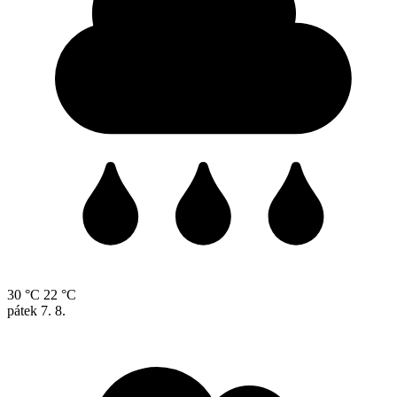
30 °C
22 °C
pátek
7. 8.