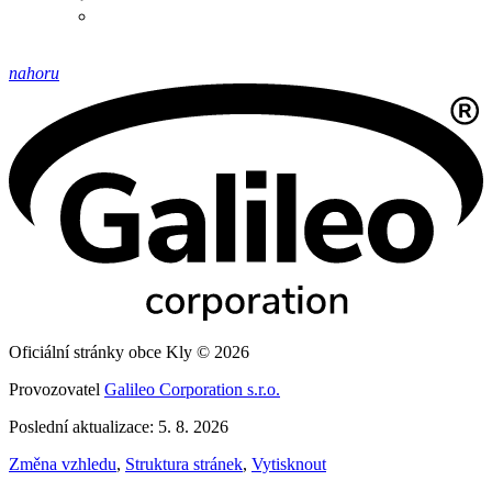
nahoru
Oficiální stránky obce Kly © 2026
Provozovatel
Galileo Corporation s.r.o.
Poslední aktualizace: 5. 8. 2026
Změna vzhledu
,
Struktura stránek
,
Vytisknout