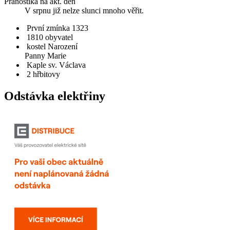
Pranostika na akt. den
V srpnu již nelze slunci mnoho věřit.
První zmínka 1323
1810 obyvatel
kostel Narození
Panny Marie
Kaple sv. Václava
2 hřbitovy
Odstávka elektřiny