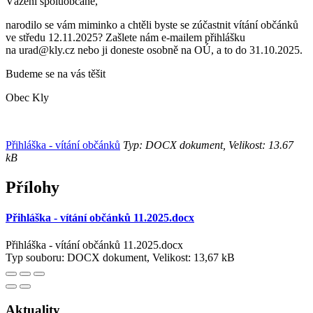
Vážení spoluobčané,
narodilo se vám miminko a chtěli byste se zúčastnit vítání občánků
ve středu 12.11.2025? Zašlete nám e-mailem přihlášku
na urad@kly.cz nebo ji doneste osobně na OÚ, a to do 31.10.2025.
Budeme se na vás těšit
Obec Kly
Přihláška - vítání občánků
Typ: DOCX dokument, Velikost: 13.67
kB
Přílohy
Přihláška - vítání občánků 11.2025.docx
Přihláška - vítání občánků 11.2025.docx
Typ souboru: DOCX dokument, Velikost: 13,67 kB
Aktuality