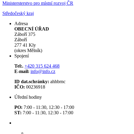
Ministersterstvo pro místní rozvoj ČR
Středočeský kraj
Adresa
OBECNÍ ÚŘAD
Záboří 375
Záboří
277 41 Kly
(okres Mělník)
Spojení
Tel:.
+420 315 624 468
E-mail:
info@info.cz
ID dat.schránky:
ahhbrnc
IČO:
00236918
Úřední hodiny
PO:
7:00 - 11:30, 12:30 - 17:00
ST:
7:00 - 11:30, 12:30 - 17:00