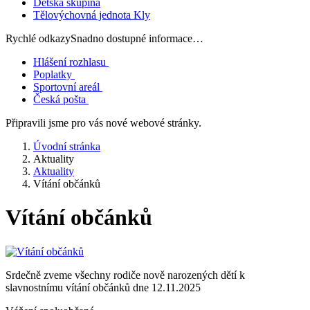
Dětská skupina
Tělovýchovná jednota Kly
Rychlé odkazy
Snadno dostupné informace…
Hlášení rozhlasu
Poplatky
Sportovní areál
Česká pošta
Připravili jsme pro vás nové webové stránky.
Úvodní stránka
Aktuality
Aktuality
Vítání občánků
Vítání občánků
Srdečně zveme všechny rodiče nově narozených dětí k
slavnostnímu vítání občánků dne 12.11.2025