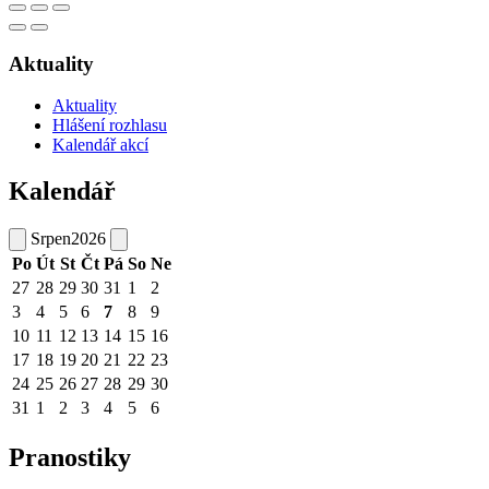
Aktuality
Aktuality
Hlášení rozhlasu
Kalendář akcí
Kalendář
Srpen
2026
Po
Út
St
Čt
Pá
So
Ne
27
28
29
30
31
1
2
3
4
5
6
7
8
9
10
11
12
13
14
15
16
17
18
19
20
21
22
23
24
25
26
27
28
29
30
31
1
2
3
4
5
6
Pranostiky