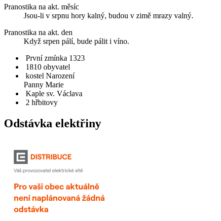
Pranostika na akt. měsíc
Jsou-li v srpnu hory kalný, budou v zimě mrazy valný.
Pranostika na akt. den
Když srpen pálí, bude pálit i víno.
První zmínka 1323
1810 obyvatel
kostel Narození
Panny Marie
Kaple sv. Václava
2 hřbitovy
Odstávka elektřiny