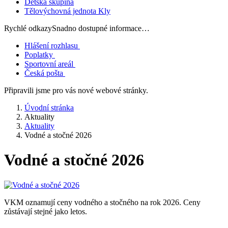
Dětská skupina
Tělovýchovná jednota Kly
Rychlé odkazy
Snadno dostupné informace…
Hlášení rozhlasu
Poplatky
Sportovní areál
Česká pošta
Připravili jsme pro vás nové webové stránky.
Úvodní stránka
Aktuality
Aktuality
Vodné a stočné 2026
Vodné a stočné 2026
VKM oznamují ceny vodného a stočného na rok 2026. Ceny
zůstávají stejné jako letos.