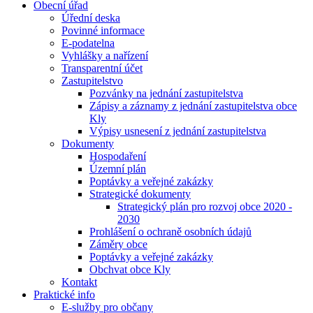
Obecní úřad
Úřední deska
Povinné informace
E-podatelna
Vyhlášky a nařízení
Transparentní účet
Zastupitelstvo
Pozvánky na jednání zastupitelstva
Zápisy a záznamy z jednání zastupitelstva obce
Kly
Výpisy usnesení z jednání zastupitelstva
Dokumenty
Hospodaření
Územní plán
Poptávky a veřejné zakázky
Strategické dokumenty
Strategický plán pro rozvoj obce 2020 -
2030
Prohlášení o ochraně osobních údajů
Záměry obce
Poptávky a veřejné zakázky
Obchvat obce Kly
Kontakt
Praktické info
E-služby pro občany