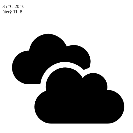
35 °C
20 °C
úterý
11. 8.