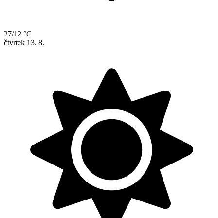
27/12 °C
čtvrtek
13. 8.