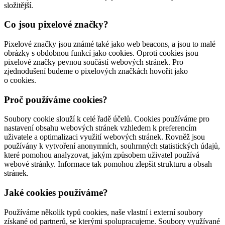
složitější.
Co jsou pixelové značky?
Pixelové značky jsou známé také jako web beacons, a jsou to malé
obrázky s obdobnou funkcí jako cookies. Oproti cookies jsou
pixelové značky pevnou součástí webových stránek. Pro
zjednodušení budeme o pixelových značkách hovořit jako
o cookies.
Proč používáme cookies?
Soubory cookie slouží k celé řadě účelů. Cookies používáme pro
nastavení obsahu webových stránek vzhledem k preferencím
uživatele a optimalizaci využití webových stránek. Rovněž jsou
používány k vytvoření anonymních, souhrnných statistických údajů,
které pomohou analyzovat, jakým způsobem uživatel používá
webové stránky. Informace tak pomohou zlepšit strukturu a obsah
stránek.
Jaké cookies používáme?
Používáme několik typů cookies, naše vlastní i externí soubory
získané od partnerů, se kterými spolupracujeme. Soubory využívané