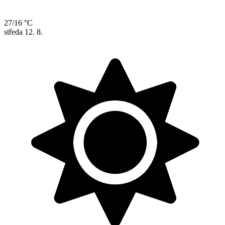
27/16 °C
středa
12. 8.