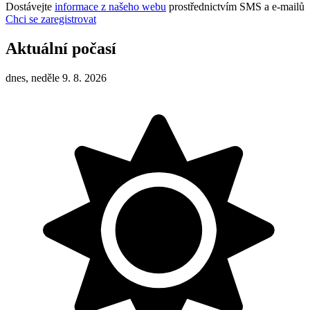
Dostávejte
informace z našeho webu
prostřednictvím SMS a e-mailů
Chci se zaregistrovat
Aktuální počasí
dnes, neděle 9. 8. 2026