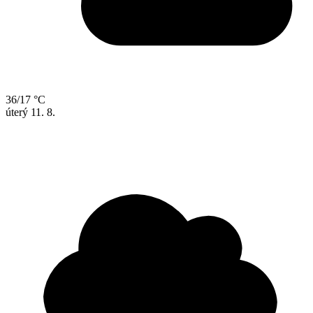
36/17 °C
úterý
11. 8.