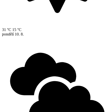
31 °C
15 °C
pondělí
10. 8.