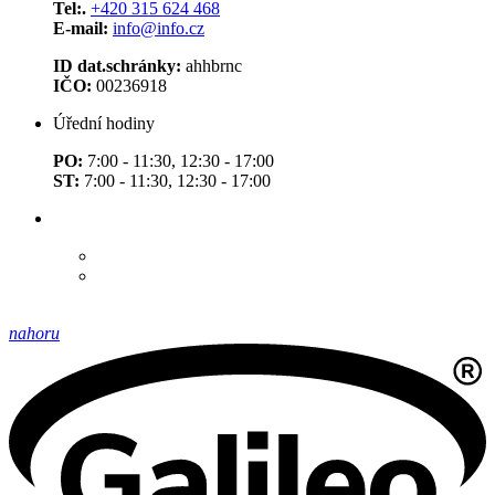
Tel:.
+420 315 624 468
E-mail:
info@info.cz
ID dat.schránky:
ahhbrnc
IČO:
00236918
Úřední hodiny
PO:
7:00 - 11:30, 12:30 - 17:00
ST:
7:00 - 11:30, 12:30 - 17:00
nahoru