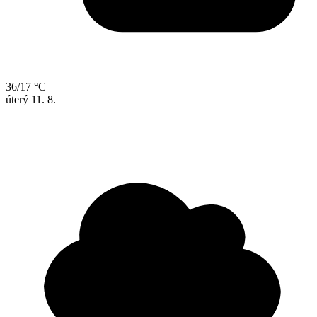
36/17 °C
úterý
11. 8.