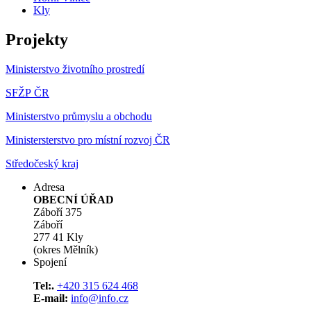
Kly
Projekty
Ministerstvo životního prostredí
SFŽP ČR
Ministerstvo průmyslu a obchodu
Ministersterstvo pro místní rozvoj ČR
Středočeský kraj
Adresa
OBECNÍ ÚŘAD
Záboří 375
Záboří
277 41 Kly
(okres Mělník)
Spojení
Tel:.
+420 315 624 468
E-mail:
info@info.cz