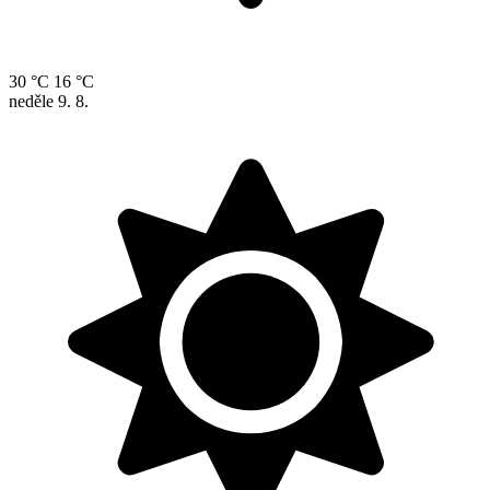
30 °C
16 °C
neděle
9. 8.