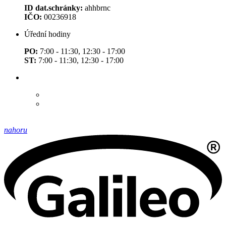
ID dat.schránky:
ahhbrnc
IČO:
00236918
Úřední hodiny
PO:
7:00 - 11:30, 12:30 - 17:00
ST:
7:00 - 11:30, 12:30 - 17:00
nahoru