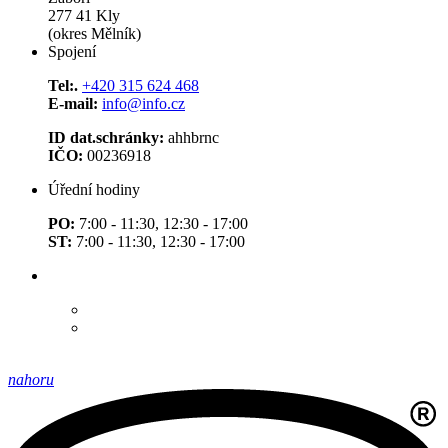
277 41 Kly
(okres Mělník)
Spojení
Tel:.
+420 315 624 468
E-mail:
info@info.cz
ID dat.schránky:
ahhbrnc
IČO:
00236918
Úřední hodiny
PO:
7:00 - 11:30, 12:30 - 17:00
ST:
7:00 - 11:30, 12:30 - 17:00
nahoru