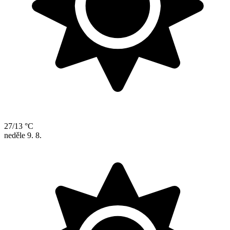
27/13 °C
neděle
9. 8.