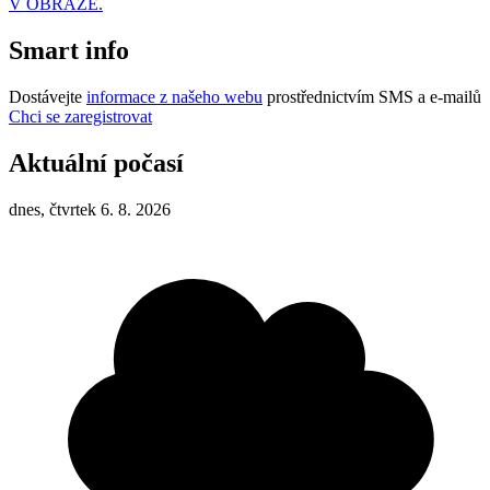
V OBRAZE.
Smart info
Dostávejte
informace z našeho webu
prostřednictvím SMS a e-mailů
Chci se zaregistrovat
Aktuální počasí
dnes, čtvrtek 6. 8. 2026