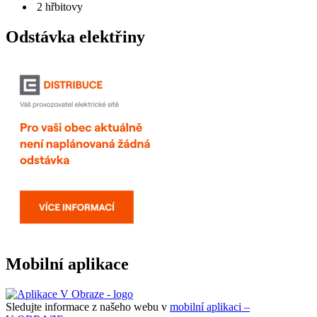
2 hřbitovy
Odstávka elektřiny
Mobilní aplikace
Sledujte informace z našeho webu v
mobilní aplikaci –