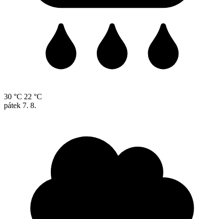
30 °C
22 °C
pátek
7. 8.