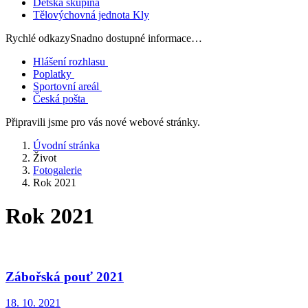
Dětská skupina
Tělovýchovná jednota Kly
Rychlé odkazy
Snadno dostupné informace…
Hlášení rozhlasu
Poplatky
Sportovní areál
Česká pošta
Připravili jsme pro vás nové webové stránky.
Úvodní stránka
Život
Fotogalerie
Rok 2021
Rok 2021
Zábořská pouť 2021
18. 10. 2021