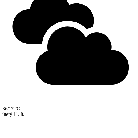
36/17 °C
úterý
11. 8.