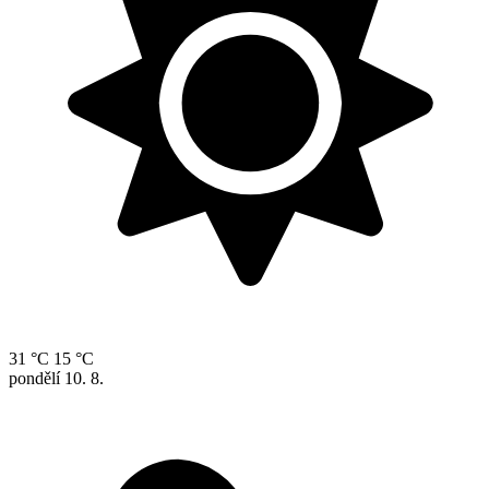
31 °C
15 °C
pondělí
10. 8.