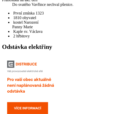
Do svatého Vavřince nechval pšenice.
První zmínka 1323
1810 obyvatel
kostel Narození
Panny Marie
Kaple sv. Václava
2 hřbitovy
Odstávka elektřiny