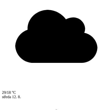
29/18 °C
středa
12. 8.