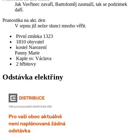
Jak Vavřinec zavaří, Bartoloměj zasmaží, tak se podzimek
daří.
Pranostika na akt. den
V srpnu již nelze slunci mnoho věřit.
První zmínka 1323
1810 obyvatel
kostel Narození
Panny Marie
Kaple sv. Václava
2 hřbitovy
Odstávka elektřiny