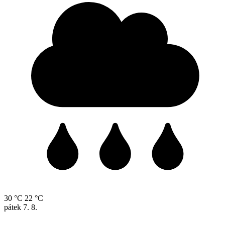
30 °C
22 °C
pátek
7. 8.