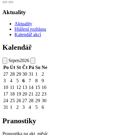
Aktuality
Aktuality
Hlášení rozhlasu
Kalendář akcí
Kalendář
Srpen
2026
Po
Út
St
Čt
Pá
So
Ne
27
28
29
30
31
1
2
3
4
5
6
7
8
9
10
11
12
13
14
15
16
17
18
19
20
21
22
23
24
25
26
27
28
29
30
31
1
2
3
4
5
6
Pranostiky
Pranostika na akt. měsíc