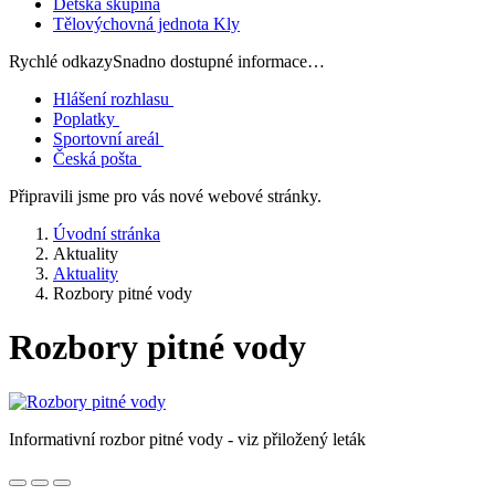
Dětská skupina
Tělovýchovná jednota Kly
Rychlé odkazy
Snadno dostupné informace…
Hlášení rozhlasu
Poplatky
Sportovní areál
Česká pošta
Připravili jsme pro vás nové webové stránky.
Úvodní stránka
Aktuality
Aktuality
Rozbory pitné vody
Rozbory pitné vody
Informativní rozbor pitné vody - viz přiložený leták