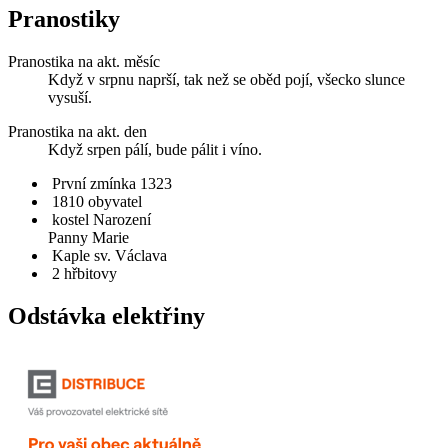
Pranostiky
Pranostika na akt. měsíc
Když v srpnu naprší, tak než se oběd pojí, všecko slunce
vysuší.
Pranostika na akt. den
Když srpen pálí, bude pálit i víno.
První zmínka 1323
1810 obyvatel
kostel Narození
Panny Marie
Kaple sv. Václava
2 hřbitovy
Odstávka elektřiny