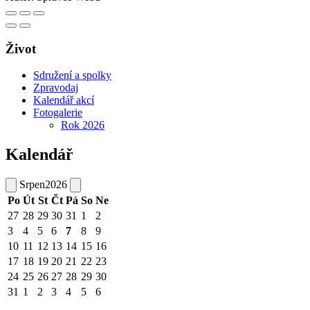
Život
Sdružení a spolky
Zpravodaj
Kalendář akcí
Fotogalerie
Rok 2026
Kalendář
Srpen
2026
Po
Út
St
Čt
Pá
So
Ne
27
28
29
30
31
1
2
3
4
5
6
7
8
9
10
11
12
13
14
15
16
17
18
19
20
21
22
23
24
25
26
27
28
29
30
31
1
2
3
4
5
6