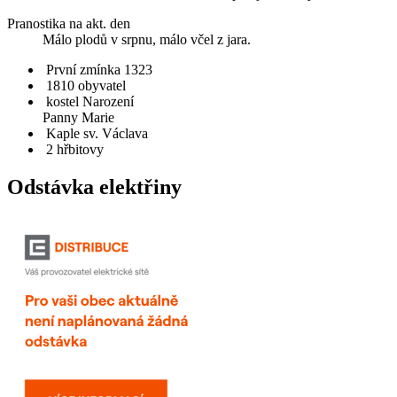
Pranostika na akt. den
Málo plodů v srpnu, málo včel z jara.
První zmínka 1323
1810 obyvatel
kostel Narození
Panny Marie
Kaple sv. Václava
2 hřbitovy
Odstávka elektřiny