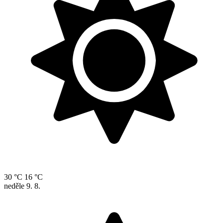
30 °C
16 °C
neděle
9. 8.