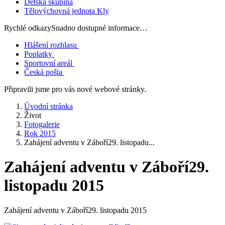
Dětská skupina
Tělovýchovná jednota Kly
Rychlé odkazy
Snadno dostupné informace…
Hlášení rozhlasu
Poplatky
Sportovní areál
Česká pošta
Připravili jsme pro vás nové webové stránky.
Úvodní stránka
Život
Fotogalerie
Rok 2015
Zahájení adventu v Záboří29. listopadu...
Zahájení adventu v Záboří29.
listopadu 2015
Zahájení adventu v Záboří29. listopadu 2015