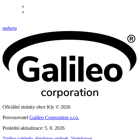
nahoru
Oficiální stránky obce Kly © 2026
Provozovatel
Galileo Corporation s.r.o.
Poslední aktualizace: 5. 8. 2026
Změna vzhledu
,
Struktura stránek
,
Vytisknout