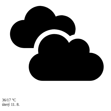
36/17 °C
úterý
11. 8.