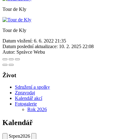
Tour de Kly
Tour de Kly
Datum vložení:
6. 6. 2022 21:35
Datum poslední aktualizace:
10. 2. 2025 22:08
Autor:
Správce Webu
Život
Sdružení a spolky
Zpravodaj
Kalendář akcí
Fotogalerie
Rok 2026
Kalendář
Srpen
2026