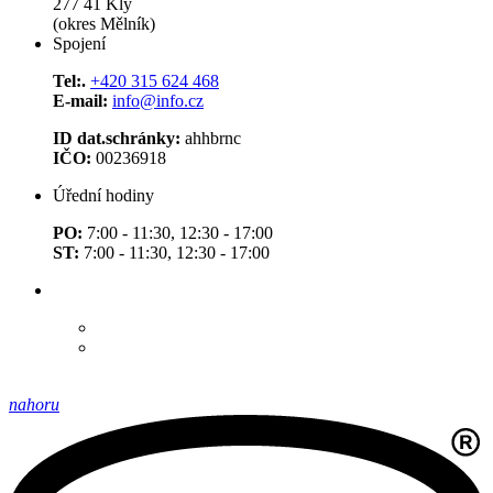
277 41 Kly
(okres Mělník)
Spojení
Tel:.
+420 315 624 468
E-mail:
info@info.cz
ID dat.schránky:
ahhbrnc
IČO:
00236918
Úřední hodiny
PO:
7:00 - 11:30, 12:30 - 17:00
ST:
7:00 - 11:30, 12:30 - 17:00
nahoru