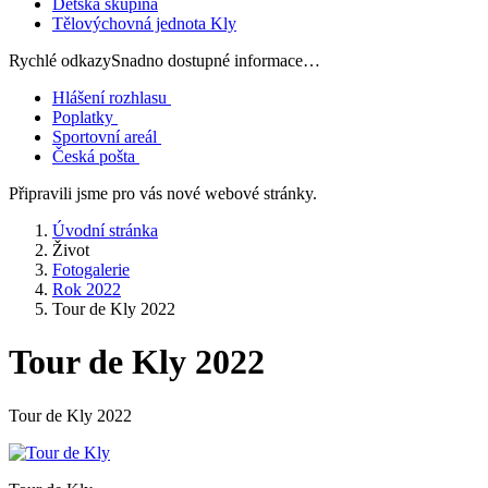
Dětská skupina
Tělovýchovná jednota Kly
Rychlé odkazy
Snadno dostupné informace…
Hlášení rozhlasu
Poplatky
Sportovní areál
Česká pošta
Připravili jsme pro vás nové webové stránky.
Úvodní stránka
Život
Fotogalerie
Rok 2022
Tour de Kly 2022
Tour de Kly 2022
Tour de Kly 2022