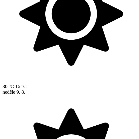
30 °C
16 °C
neděle
9. 8.