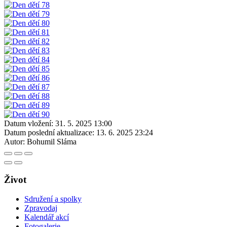
Datum vložení:
31. 5. 2025 13:00
Datum poslední aktualizace:
13. 6. 2025 23:24
Autor:
Bohumil Sláma
Život
Sdružení a spolky
Zpravodaj
Kalendář akcí
Fotogalerie