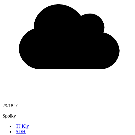
29/18 °C
Spolky
TJ Kly
SDH