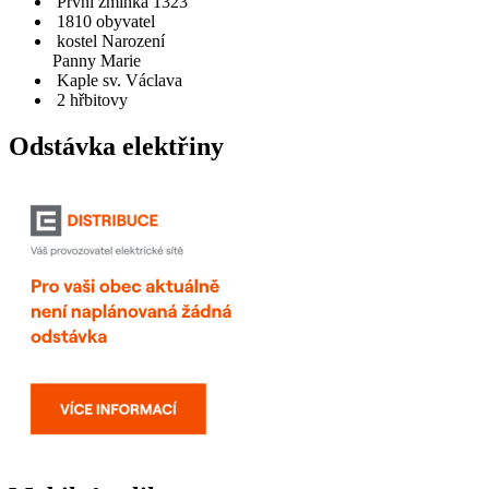
První zmínka 1323
1810 obyvatel
kostel Narození
Panny Marie
Kaple sv. Václava
2 hřbitovy
Odstávka elektřiny