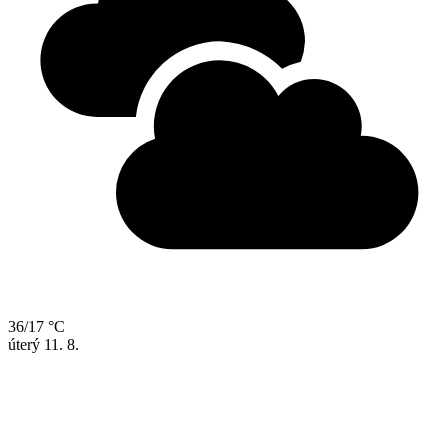
36/17 °C
úterý
11. 8.